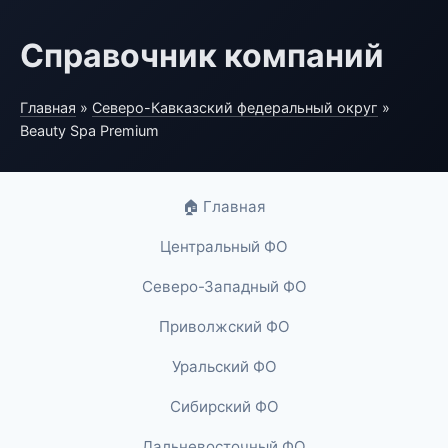
Справочник компаний
Главная
»
Северо-Кавказский федеральный округ
»
Beauty Spa Premium
🏠 Главная
Центральный ФО
Северо-Западный ФО
Приволжский ФО
Уральский ФО
Сибирский ФО
Дальневосточный ФО