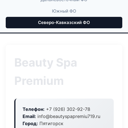
Южный ФО
Северо-Кавказский ФО
Beauty Spa
Premium
Телефон:
+7 (926) 302-92-78
Email:
info@beautyspapremiu719.ru
Город:
Пятигорск