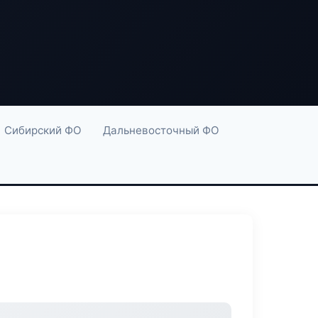
Сибирский ФО
Дальневосточный ФО