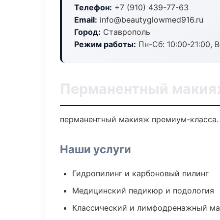
Телефон:
+7 (910) 439-77-63
Email:
info@beautyglowmed916.ru
Город:
Ставрополь
Режим работы:
Пн-Сб: 10:00-21:00, В
Перманентный макия
перманентный макияж премиум-класса. 
Наши услуги
Гидропилинг и карбоновый пилинг
Медицинский педикюр и подология
Классический и лимфодренажный м