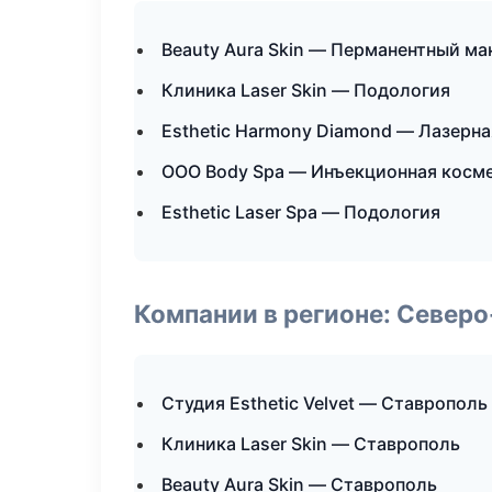
Beauty Aura Skin — Перманентный м
Клиника Laser Skin — Подология
Esthetic Harmony Diamond — Лазерн
ООО Body Spa — Инъекционная косм
Esthetic Laser Spa — Подология
Компании в регионе: Север
Студия Esthetic Velvet — Ставрополь
Клиника Laser Skin — Ставрополь
Beauty Aura Skin — Ставрополь