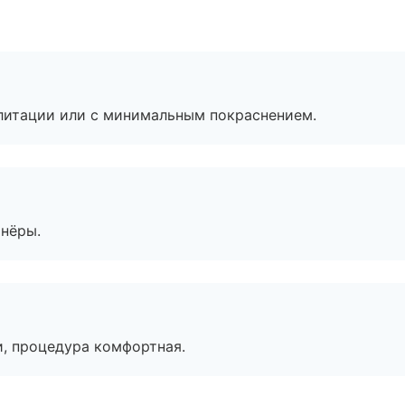
литации или с минимальным покраснением.
тнёры.
, процедура комфортная.