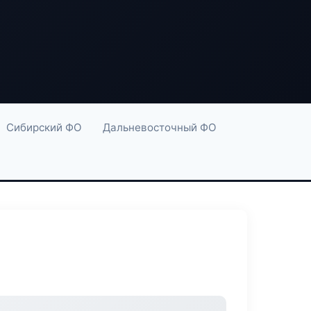
Сибирский ФО
Дальневосточный ФО