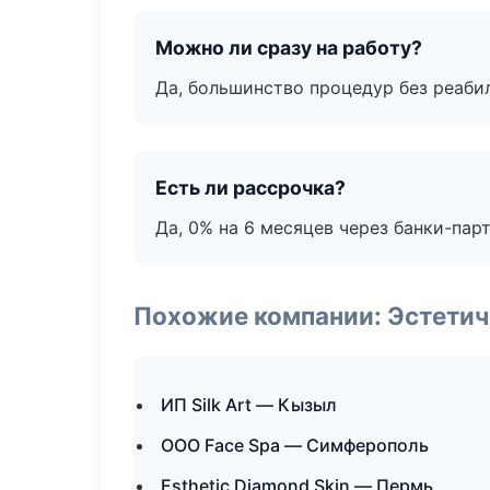
Можно ли сразу на работу?
Да, большинство процедур без реаби
Есть ли рассрочка?
Да, 0% на 6 месяцев через банки-пар
Похожие компании: Эстетич
ИП Silk Art — Кызыл
ООО Face Spa — Симферополь
Esthetic Diamond Skin — Пермь