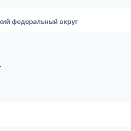
ский федеральный округ
г