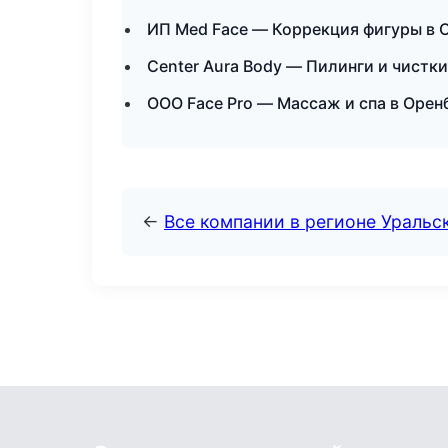
ИП Med Face — Коррекция фигуры в 
Center Aura Body — Пилинги и чистки
ООО Face Pro — Массаж и спа в Орен
←
Все компании в регионе Уральс