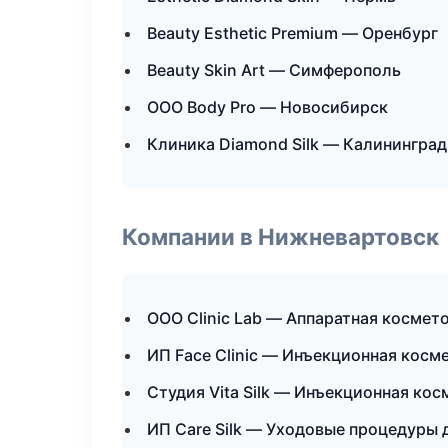
Beauty Esthetic Premium — Оренбург
Beauty Skin Art — Симферополь
ООО Body Pro — Новосибирск
Клиника Diamond Silk — Калининград
Компании в Нижневартовск
ООО Clinic Lab — Аппаратная космет
ИП Face Clinic — Инъекционная косм
Студия Vita Silk — Инъекционная ко
ИП Care Silk — Уходовые процедуры 