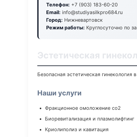
Телефон:
+7 (903) 183-60-20
Email:
info@studiyasilkpro684.ru
Город:
Нижневартовск
Режим работы:
Круглосуточно по з
Эстетическая гинеко
Безопасная эстетическая гинекология в
Наши услуги
Фракционное омоложение co2
Биоревитализация и плазмолифтинг
Криолиполиз и кавитация