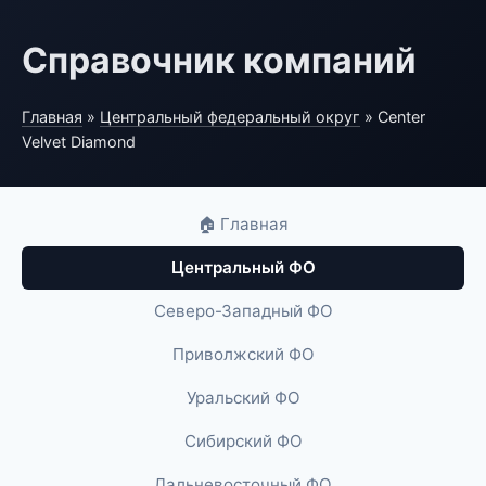
Справочник компаний
Главная
»
Центральный федеральный округ
» Center
Velvet Diamond
🏠 Главная
Центральный ФО
Северо-Западный ФО
Приволжский ФО
Уральский ФО
Сибирский ФО
Дальневосточный ФО