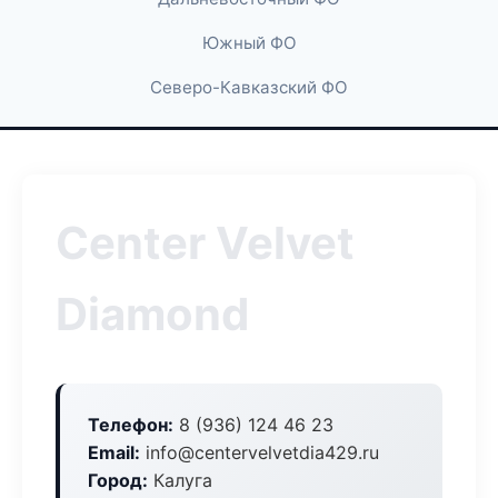
Южный ФО
Северо-Кавказский ФО
Center Velvet
Diamond
Телефон:
8 (936) 124 46 23
Email:
info@centervelvetdia429.ru
Город:
Калуга