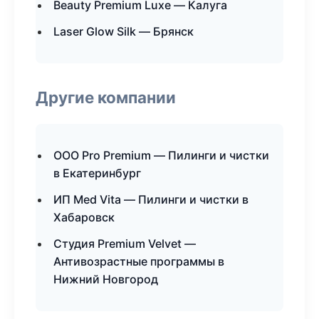
Beauty Premium Luxe — Калуга
Laser Glow Silk — Брянск
Другие компании
ООО Pro Premium — Пилинги и чистки
в Екатеринбург
ИП Med Vita — Пилинги и чистки в
Хабаровск
Студия Premium Velvet —
Антивозрастные программы в
Нижний Новгород