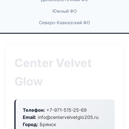
Южный ФО
Северо-Кавказский ФО
Center Velvet
Glow
Телефон:
+7-971-515-25-69
Email:
info@centervelvetglo205.ru
Город:
Брянск