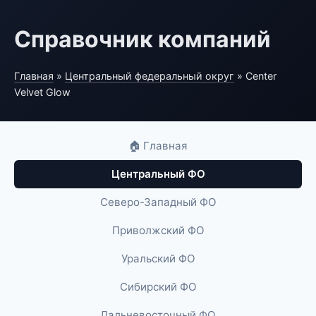
Справочник компаний
Главная
»
Центральный федеральный округ
» Center
Velvet Glow
🏠 Главная
Центральный ФО
Северо-Западный ФО
Приволжский ФО
Уральский ФО
Сибирский ФО
Дальневосточный ФО