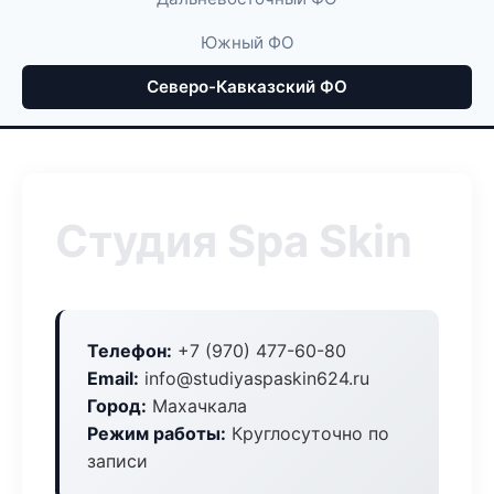
Южный ФО
Северо-Кавказский ФО
Студия Spa Skin
Телефон:
+7 (970) 477-60-80
Email:
info@studiyaspaskin624.ru
Город:
Махачкала
Режим работы:
Круглосуточно по
записи