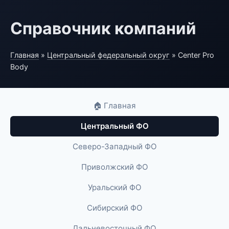
Справочник компаний
Главная
»
Центральный федеральный округ
» Center Pro
Body
🏠 Главная
Центральный ФО
Северо-Западный ФО
Приволжский ФО
Уральский ФО
Сибирский ФО
Дальневосточный ФО