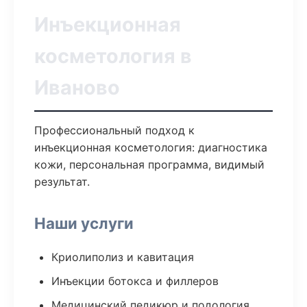
Инъекционная
косметология в
Иваново
Профессиональный подход к
инъекционная косметология: диагностика
кожи, персональная программа, видимый
результат.
Наши услуги
Криолиполиз и кавитация
Инъекции ботокса и филлеров
Медицинский педикюр и подология