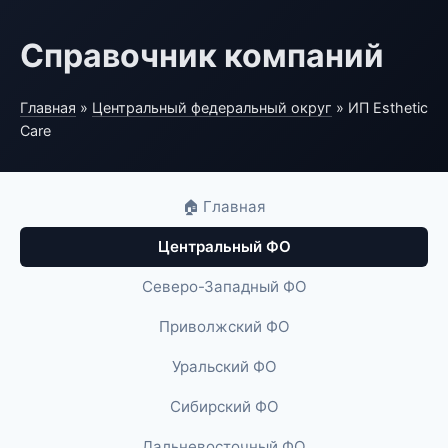
Справочник компаний
Главная
»
Центральный федеральный округ
» ИП Esthetic
Care
🏠 Главная
Центральный ФО
Северо-Западный ФО
Приволжский ФО
Уральский ФО
Сибирский ФО
Дальневосточный ФО