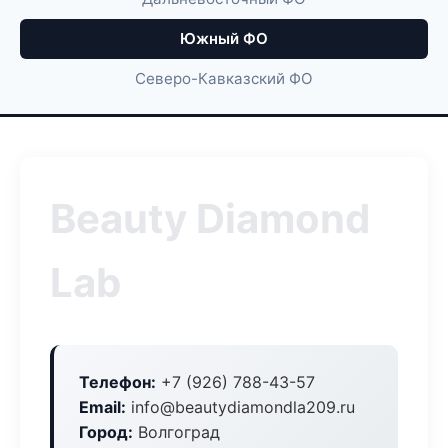
Южный ФО
Северо-Кавказский ФО
Beauty Diamond
Lab
Телефон:
+7 (926) 788-43-57
Email:
info@beautydiamondla209.ru
Город:
Волгоград