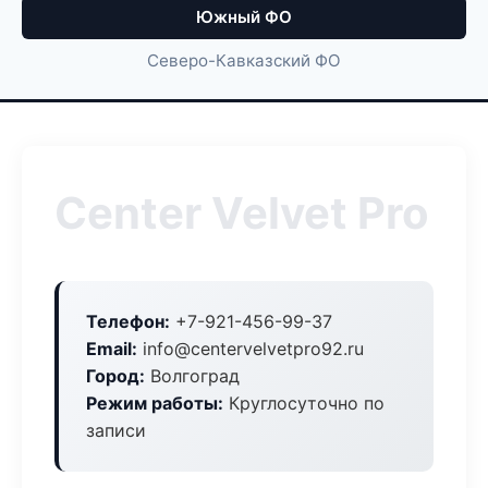
Южный ФО
Северо-Кавказский ФО
Center Velvet Pro
Телефон:
+7-921-456-99-37
Email:
info@centervelvetpro92.ru
Город:
Волгоград
Режим работы:
Круглосуточно по
записи