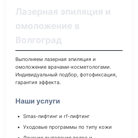
Лазерная эпиляция и
омоложение в
Волгоград
Выполняем лазерная эпиляция и
омоложение врачами-косметологами.
Индивидуальный подбор, фотофиксация,
гарантия эффекта.
Наши услуги
Smas-лифтинг и rf-лифтинг
Уходовые программы по типу кожи
Лечение выпадения волос и