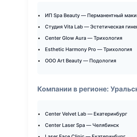
ИП Spa Beauty — Перманентный мак
Студия Vita Lab — Эстетическая гин
Center Glow Aura — Трихология
Esthetic Harmony Pro — Трихология
ООО Art Beauty — Подология
Компании в регионе: Ураль
Center Velvet Lab — Екатеринбург
Center Laser Spa — Челябинск
Laser Face Clinic — Екатеринбург