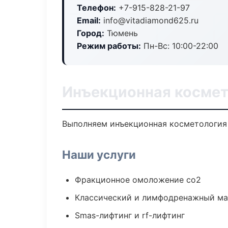
Телефон:
+7-915-828-21-97
Email:
info@vitadiamond625.ru
Город:
Тюмень
Режим работы:
Пн-Вс: 10:00-22:00
Инъекционная космет
Выполняем инъекционная косметология 
Наши услуги
Фракционное омоложение co2
Классический и лимфодренажный м
Smas-лифтинг и rf-лифтинг