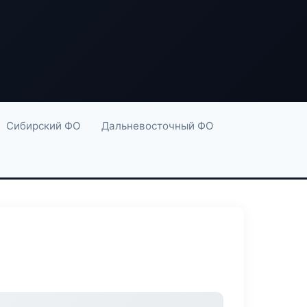
Сибирский ФО
Дальневосточный ФО