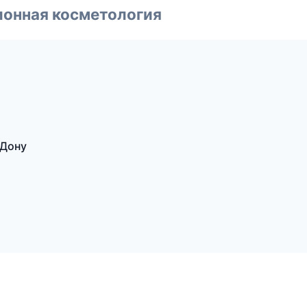
ионная косметология
-Дону