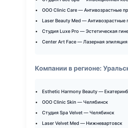
ООО Clinic Care — Антивозрастные 
Laser Beauty Med — Антивозрастные
Студия Luxe Pro — Эстетическая гин
Center Art Face — Лазерная эпиляци
Компании в регионе: Ураль
Esthetic Harmony Beauty — Екатерин
ООО Clinic Skin — Челябинск
Студия Spa Velvet — Челябинск
Laser Velvet Med — Нижневартовск