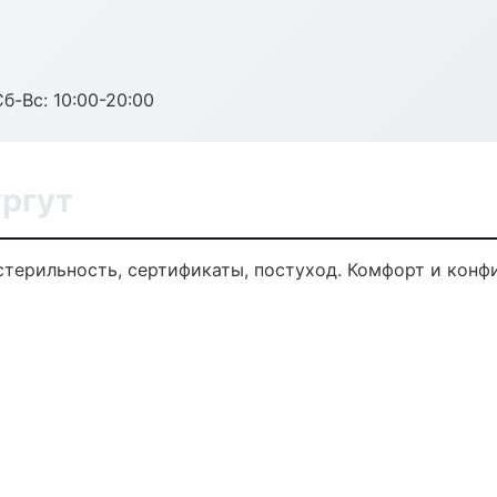
Сб-Вс: 10:00-20:00
ургут
 стерильность, сертификаты, постуход. Комфорт и конф