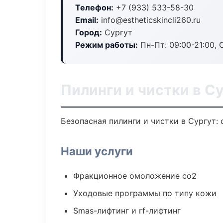
Телефон:
+7 (933) 533-58-30
Email:
info@estheticskincli260.ru
Город:
Сургут
Режим работы:
Пн-Пт: 09:00-21:00, 
Пилинги и чистки в С
Безопасная пилинги и чистки в Сургут:
Наши услуги
Фракционное омоложение co2
Уходовые программы по типу кожи
Smas-лифтинг и rf-лифтинг