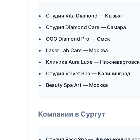
Студия Vita Diamond — Кызыл
Студия Diamond Care — Самара
ООО Diamond Pro — Омск
Laser Lab Care — Москва
Клиника Aura Luxe — Нижневартовск
Студия Velvet Spa — Калининград
Beauty Spa Art — Москва
Компании в Сургут
Студия Face Spa — Инъекционная ко