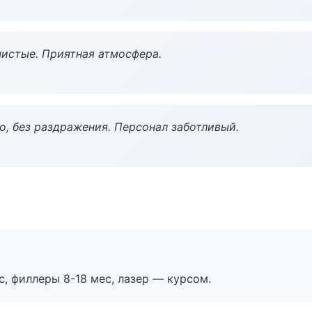
чистые. Приятная атмосфера.
, без раздражения. Персонал заботливый.
с, филлеры 8-18 мес, лазер — курсом.