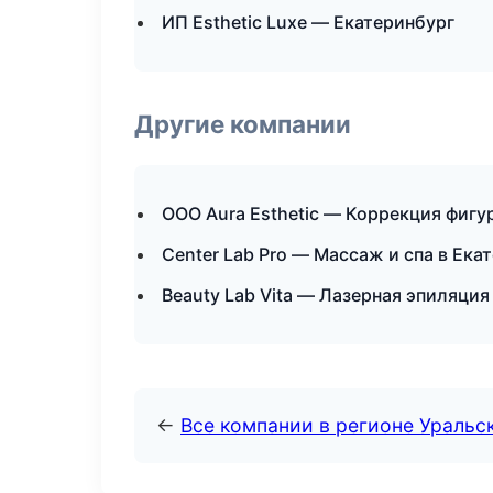
ИП Esthetic Luxe — Екатеринбург
Другие компании
ООО Aura Esthetic — Коррекция фиг
Center Lab Pro — Массаж и спа в Ека
Beauty Lab Vita — Лазерная эпиляци
←
Все компании в регионе Уральс