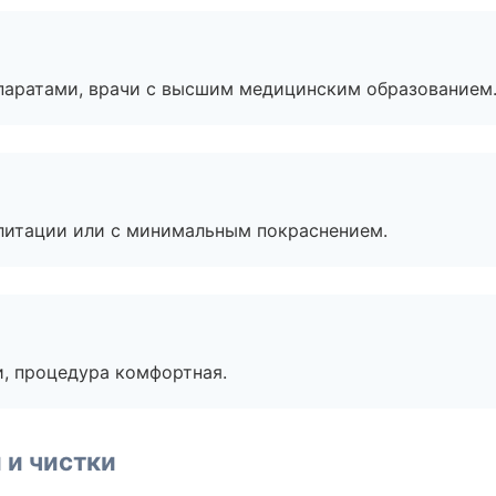
паратами, врачи с высшим медицинским образованием
литации или с минимальным покраснением.
, процедура комфортная.
 и чистки