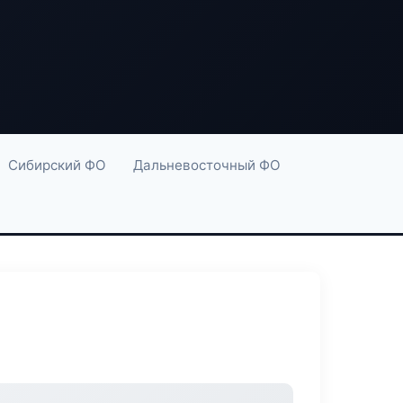
Сибирский ФО
Дальневосточный ФО