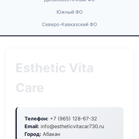
Южный ФО
Северо-Кавказский ФО
Esthetic Vita
Care
Телефон:
+7 (965) 128-67-32
Email:
info@estheticvitacar730.ru
Город:
Абакан