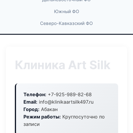
Южный ФО
Северо-Кавказский ФО
Клиника Art Silk
Телефон:
+7-925-989-82-68
Email:
info@klinikaartsilk497.ru
Город:
Абакан
Режим работы:
Круглосуточно по
записи