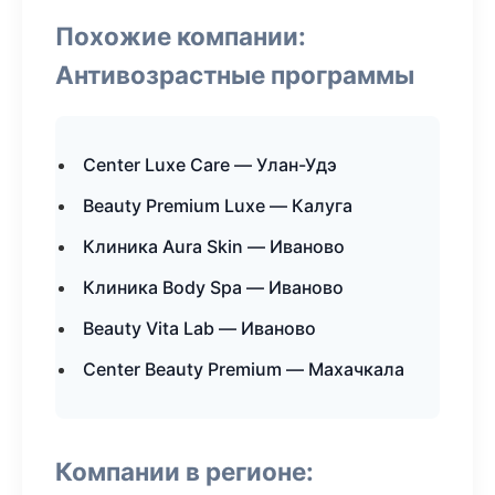
Похожие компании:
Антивозрастные программы
Center Luxe Care — Улан-Удэ
Beauty Premium Luxe — Калуга
Клиника Aura Skin — Иваново
Клиника Body Spa — Иваново
Beauty Vita Lab — Иваново
Center Beauty Premium — Махачкала
Компании в регионе: