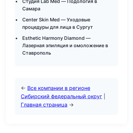
Студия Lab Med — Подология в
Самара
Center Skin Med — Уходовые
процедуры для лица в Сургут
Esthetic Harmony Diamond —
Лазерная эпиляция и омоложение в
Ставрополь
←
Все компании в регионе
Сибирский федеральный округ
|
Главная страница
→