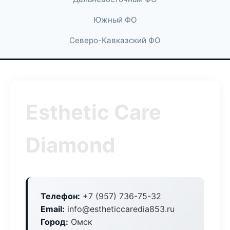
Южный ФО
Северо-Кавказский ФО
Esthetic Care
Diamond
Телефон:
+7 (957) 736-75-32
Email:
info@estheticcaredia853.ru
Город:
Омск