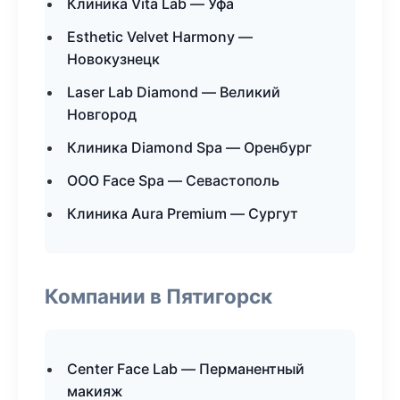
Клиника Vita Lab — Уфа
Esthetic Velvet Harmony —
Новокузнецк
Laser Lab Diamond — Великий
Новгород
Клиника Diamond Spa — Оренбург
ООО Face Spa — Севастополь
Клиника Aura Premium — Сургут
Компании в Пятигорск
Center Face Lab — Перманентный
макияж