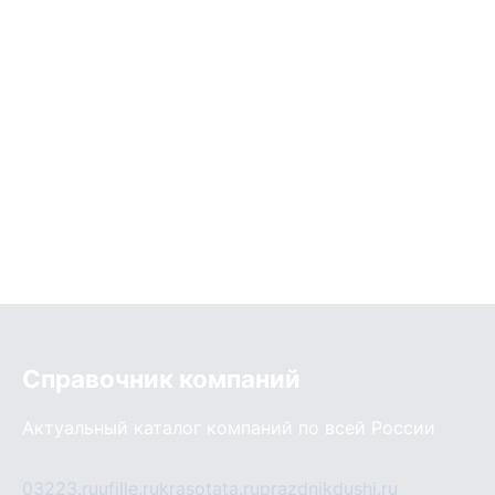
Справочник компаний
Актуальный каталог компаний по всей России
03223.ru
ufille.ru
krasotata.ru
prazdnikdushi.ru