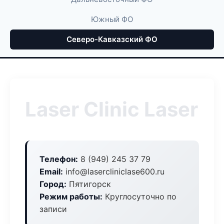
Южный ФО
Северо-Кавказский ФО
Laser Clinic Laser
Телефон:
8 (949) 245 37 79
Email:
info@lasercliniclase600.ru
Город:
Пятигорск
Режим работы:
Круглосуточно по
записи