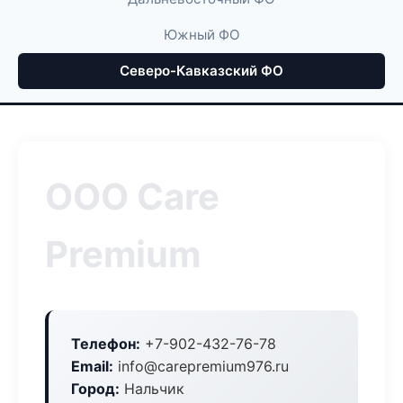
Южный ФО
Северо-Кавказский ФО
ООО Care
Premium
Телефон:
+7-902-432-76-78
Email:
info@carepremium976.ru
Город:
Нальчик