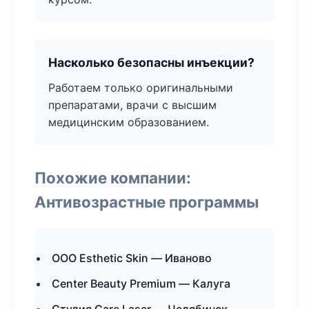
Насколько безопасны инъекции?
Работаем только оригинальными
препаратами, врачи с высшим
медицинским образованием.
Похожие компании:
Антивозрастные программы
ООО Esthetic Skin — Иваново
Center Beauty Premium — Калуга