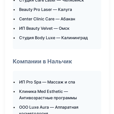
Студия Care Laser — Челябинск
Beauty Pro Laser — Калуга
Center Clinic Care — Абакан
ИП Beauty Velvet — Омск
Студия Body Luxe — Калининград
Компании в Нальчик
ИП Pro Spa — Массаж и спа
Клиника Med Esthetic —
Антивозрастные программы
ООО Luxe Aura — Аппаратная
косметология