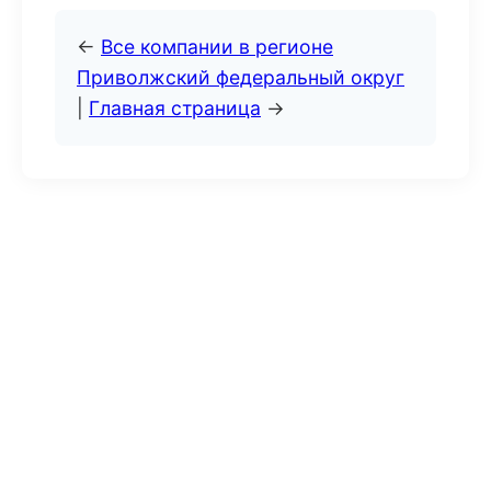
←
Все компании в регионе
Приволжский федеральный округ
|
Главная страница
→