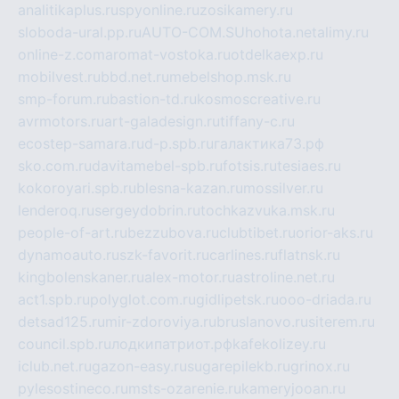
analitikaplus.ru
spyonline.ru
zosikamery.ru
sloboda-ural.pp.ru
AUTO-COM.SU
hohota.net
alimy.ru
online-z.com
aromat-vostoka.ru
otdelkaexp.ru
mobilvest.ru
bbd.net.ru
mebelshop.msk.ru
smp-forum.ru
bastion-td.ru
kosmoscreative.ru
avrmotors.ru
art-galadesign.ru
tiffany-c.ru
ecostep-samara.ru
d-p.spb.ru
галактика73.рф
sko.com.ru
davitamebel-spb.ru
fotsis.ru
tesiaes.ru
kokoroyari.spb.ru
blesna-kazan.ru
mossilver.ru
lenderoq.ru
sergeydobrin.ru
tochkazvuka.msk.ru
people-of-art.ru
bezzubova.ru
clubtibet.ru
orior-aks.ru
dynamoauto.ru
szk-favorit.ru
carlines.ru
flatnsk.ru
kingbolenskaner.ru
alex-motor.ru
astroline.net.ru
act1.spb.ru
polyglot.com.ru
gidlipetsk.ru
ooo-driada.ru
detsad125.ru
mir-zdoroviya.ru
bruslanovo.ru
siterem.ru
council.spb.ru
лодкипатриот.рф
kafekolizey.ru
iclub.net.ru
gazon-easy.ru
sugarepilekb.ru
grinox.ru
pylesostineco.ru
msts-ozarenie.ru
kameryjooan.ru