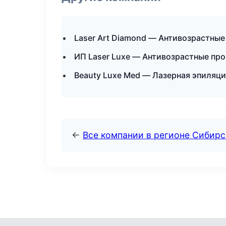
Laser Art Diamond — Антивозрастны
ИП Laser Luxe — Антивозрастные пр
Beauty Luxe Med — Лазерная эпиляци
←
Все компании в регионе Сибир