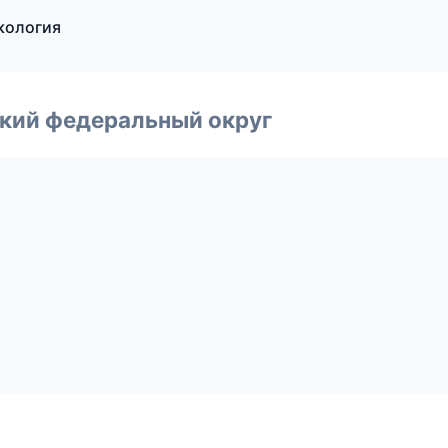
екология
ский федеральный округ