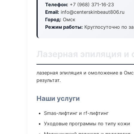
Телефон:
+7 (968) 371-16-23
Email:
info@centerskinbeaut806.ru
Город:
Омск
Режим работы:
Круглосуточно по з
Лазерная эпиляция и
лазерная эпиляция и омоложение в Омс
результат.
Наши услуги
Smas-лифтинг и rf-лифтинг
Уходовые программы по типу кожи