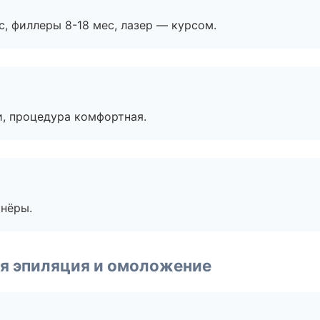
с, филлеры 8-18 мес, лазер — курсом.
, процедура комфортная.
тнёры.
я эпиляция и омоложение