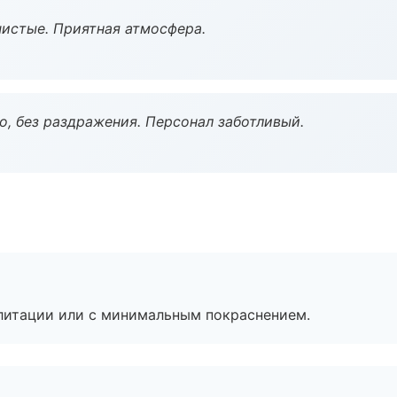
чистые. Приятная атмосфера.
, без раздражения. Персонал заботливый.
литации или с минимальным покраснением.