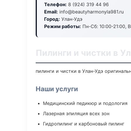
Телефон:
8 (924) 319 44 96
Email:
info@beautyharmonyla981.ru
Город:
Улан-Удэ
Режим работы:
Пн-Сб: 10:00-21:00, В
Пилинги и чистки в У
пилинги и чистки в Улан-Удэ оригиналь
Наши услуги
Медицинский педикюр и подология
Лазерная эпиляция всех зон
Гидропилинг и карбоновый пилинг