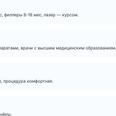
с, филлеры 8-18 мес, лазер — курсом.
паратами, врачи с высшим медицинским образованием
, процедура комфортная.
тнёры.