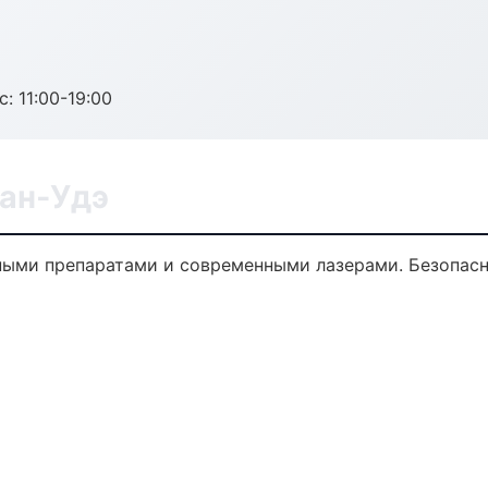
с: 11:00-19:00
лан-Удэ
ными препаратами и современными лазерами. Безопасн