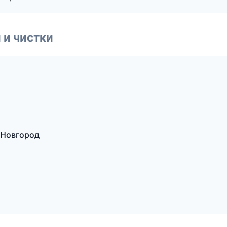
 и чистки
 Новгород