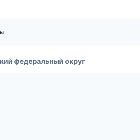
ры
ский федеральный округ