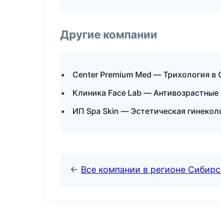
Другие компании
Center Premium Med — Трихология в
Клиника Face Lab — Антивозрастные
ИП Spa Skin — Эстетическая гинекол
←
Все компании в регионе Сибир