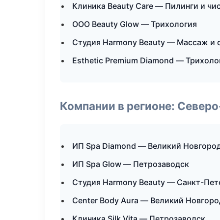
Клиника Beauty Care — Пилинги и чи
ООО Beauty Glow — Трихология
Студия Harmony Beauty — Массаж и 
Esthetic Premium Diamond — Трихоло
Компании в регионе: Север
ИП Spa Diamond — Великий Новгоро
ИП Spa Glow — Петрозаводск
Студия Harmony Beauty — Санкт-Пет
Center Body Aura — Великий Новгоро
Клиника Silk Vita — Петрозаводск