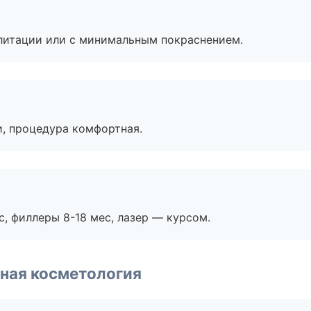
литации или с минимальным покраснением.
, процедура комфортная.
с, филлеры 8-18 мес, лазер — курсом.
ная косметология