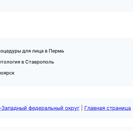
роцедуры для лица в Пермь
тология в Ставрополь
ноярск
о-Западный федеральный округ
|
Главная страница