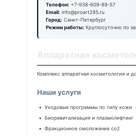
Телефон:
+7-938-609-89-57
Email:
info@proart295.ru
Город:
Санкт-Петербург
Режим работы:
Круглосуточно по з
Аппаратная косметол
Комплекс аппаратная косметология и д
Наши услуги
Уходовые программы по типу кожи
Биоревитализация и плазмолифтинг
Фракционное омоложение co2