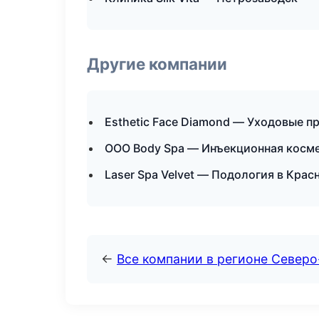
Другие компании
Esthetic Face Diamond — Уходовые п
ООО Body Spa — Инъекционная косме
Laser Spa Velvet — Подология в Крас
←
Все компании в регионе Север