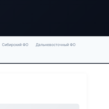
Сибирский ФО
Дальневосточный ФО