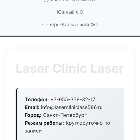
Южный ФО
Северо-Кавказский ФО
Laser Clinic Laser
Телефон:
+7-955-359-32-17
Email:
info@lasercliniclase586.ru
Город:
Санкт-Петербург
Режим работы:
Круглосуточно по
записи