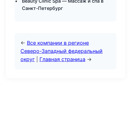
Beauty Clinic Spa — Массаж и спа в
Санкт-Петербург
←
Все компании в регионе
Северо-Западный федеральный
округ
|
Главная страница
→