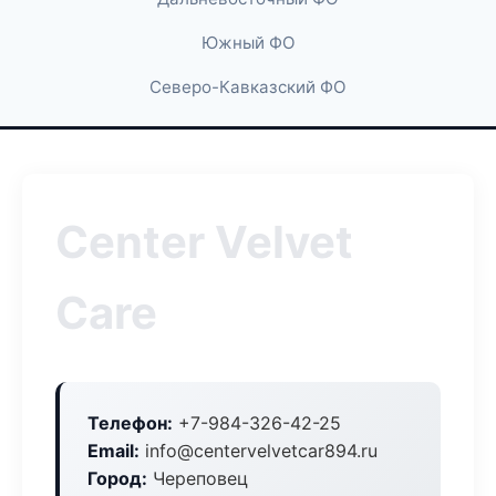
Южный ФО
Северо-Кавказский ФО
Center Velvet
Care
Телефон:
+7-984-326-42-25
Email:
info@centervelvetcar894.ru
Город:
Череповец