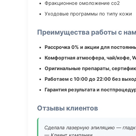
Фракционное омоложение co2
Уходовые программы по типу кожи
Преимущества работы с на
Рассрочка 0% и акции для постоянн
Комфортная атмосфера, чай/кофе, W
Оригинальные препараты, сертифик
Работаем с 10:00 до 22:00 без вых
Гарантия результата и постпроцед
Отзывы клиентов
Сделала лазерную эпиляцию — гладко
— Клиент компании