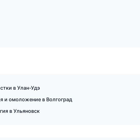
стки в Улан-Удэ
ия и омоложение в Волгоград
гия в Ульяновск