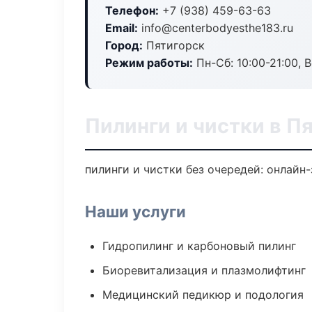
Телефон:
+7 (938) 459-63-63
Email:
info@centerbodyesthe183.ru
Город:
Пятигорск
Режим работы:
Пн-Сб: 10:00-21:00, В
Пилинги и чистки в П
пилинги и чистки без очередей: онлайн-
Наши услуги
Гидропилинг и карбоновый пилинг
Биоревитализация и плазмолифтинг
Медицинский педикюр и подология