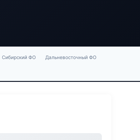
Сибирский ФО
Дальневосточный ФО