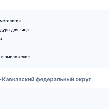
сметология
дуры для лица
ы
я и омоложение
о-Кавказский федеральный округ