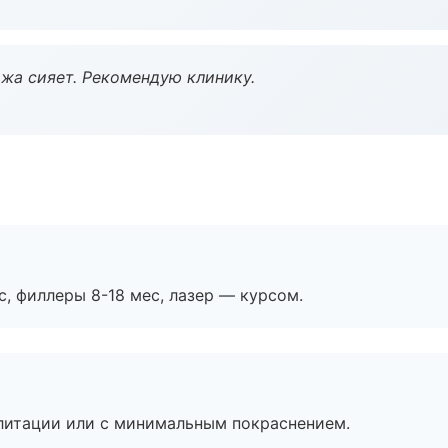
жа сияет. Рекомендую клинику.
с, филлеры 8-18 мес, лазер — курсом.
литации или с минимальным покраснением.