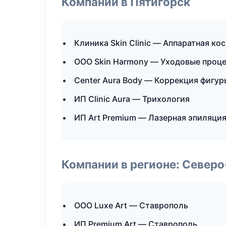
Компании в Пятигорск
Клиника Skin Clinic — Аппаратная ко
ООО Skin Harmony — Уходовые проце
Center Aura Body — Коррекция фигур
ИП Clinic Aura — Трихология
ИП Art Premium — Лазерная эпиляци
Компании в регионе: Север
ООО Luxe Art — Ставрополь
ИП Premium Art — Ставрополь