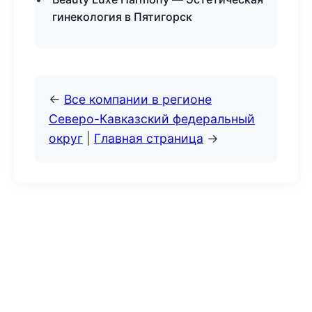
гинекология в Пятигорск
←
Все компании в регионе
Северо-Кавказский федеральный
округ
|
Главная страница
→