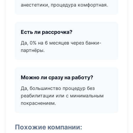
анестетики, процедура комфортная.
Есть ли рассрочка?
Да, 0% на 6 месяцев через банки-
партнёры.
Можно ли сразу на работу?
Да, большинство процедур без
реабилитации или с минимальным
покраснением.
Похожие компании: