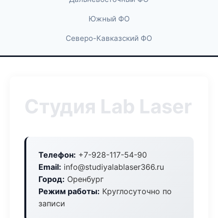
Южный ФО
Северо-Кавказский ФО
Студия Lab Laser
Телефон:
+7-928-117-54-90
Email:
info@studiyalablaser366.ru
Город:
Оренбург
Режим работы:
Круглосуточно по
записи