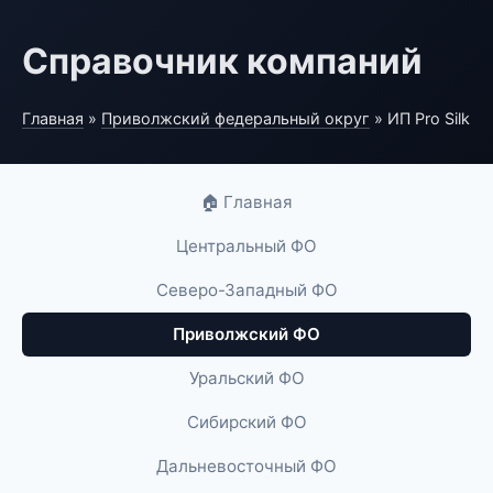
Справочник компаний
Главная
»
Приволжский федеральный округ
» ИП Pro Silk
🏠 Главная
Центральный ФО
Северо-Западный ФО
Приволжский ФО
Уральский ФО
Сибирский ФО
Дальневосточный ФО