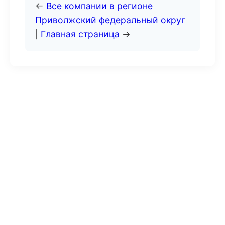
←
Все компании в регионе
Приволжский федеральный округ
|
Главная страница
→