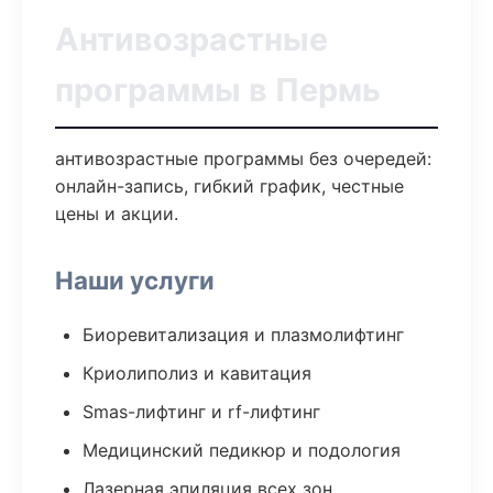
Антивозрастные
программы в Пермь
антивозрастные программы без очередей:
онлайн-запись, гибкий график, честные
цены и акции.
Наши услуги
Биоревитализация и плазмолифтинг
Криолиполиз и кавитация
Smas-лифтинг и rf-лифтинг
Медицинский педикюр и подология
Лазерная эпиляция всех зон