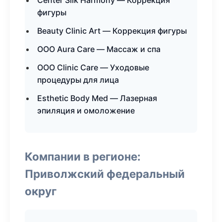
Center Silk Harmony — Коррекция
фигуры
Beauty Clinic Art — Коррекция фигуры
ООО Aura Care — Массаж и спа
ООО Clinic Care — Уходовые
процедуры для лица
Esthetic Body Med — Лазерная
эпиляция и омоложение
Компании в регионе:
Приволжский федеральный
округ