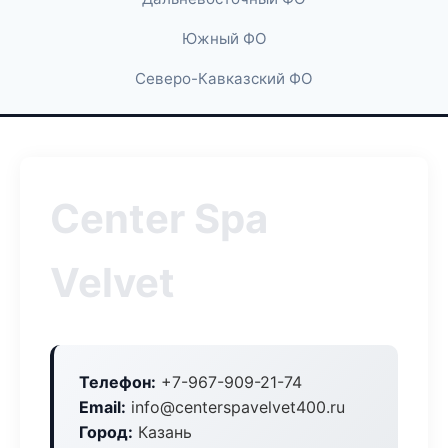
Южный ФО
Северо-Кавказский ФО
Center Spa
Velvet
Телефон:
+7-967-909-21-74
Email:
info@centerspavelvet400.ru
Город:
Казань