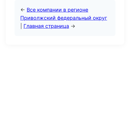
←
Все компании в регионе
Приволжский федеральный округ
|
Главная страница
→