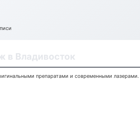
аписи
ж в Владивосток
ригинальными препаратами и современными лазерами. 