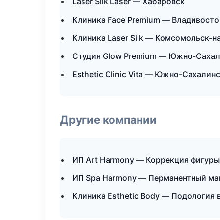
Laser Silk Laser — Хабаровск
Клиника Face Premium — Владивосто
Клиника Laser Silk — Комсомольск-н
Студия Glow Premium — Южно-Сахал
Esthetic Clinic Vita — Южно-Сахалин
Другие компании
ИП Art Harmony — Коррекция фигуры
ИП Spa Harmony — Перманентный ма
Клиника Esthetic Body — Подология 