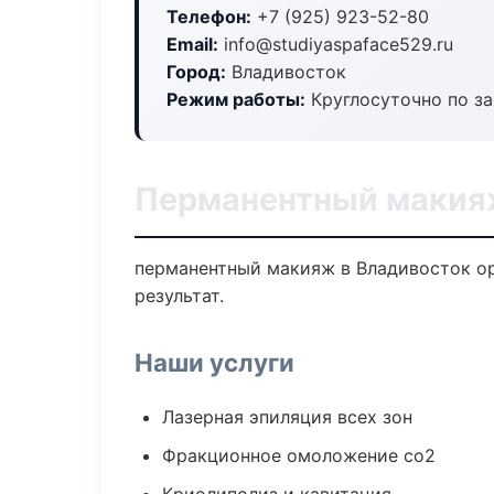
Телефон:
+7 (925) 923-52-80
Email:
info@studiyaspaface529.ru
Город:
Владивосток
Режим работы:
Круглосуточно по з
Перманентный макия
перманентный макияж в Владивосток о
результат.
Наши услуги
Лазерная эпиляция всех зон
Фракционное омоложение co2