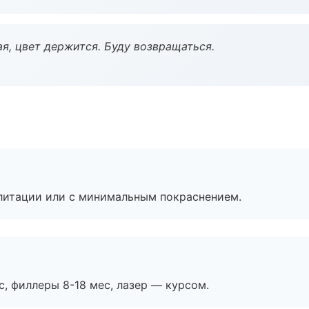
я, цвет держится. Буду возвращаться.
литации или с минимальным покраснением.
с, филлеры 8-18 мес, лазер — курсом.