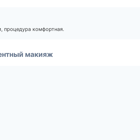
, процедура комфортная.
ентный макияж