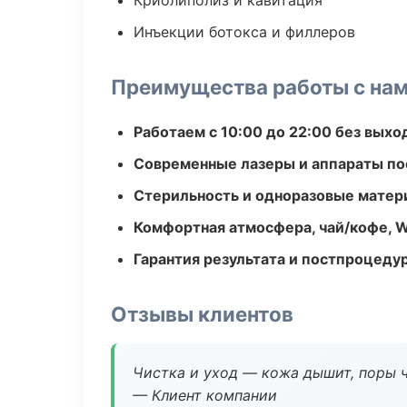
Криолиполиз и кавитация
Инъекции ботокса и филлеров
Преимущества работы с на
Работаем с 10:00 до 22:00 без вых
Современные лазеры и аппараты по
Стерильность и одноразовые мате
Комфортная атмосфера, чай/кофе, W
Гарантия результата и постпроцед
Отзывы клиентов
Чистка и уход — кожа дышит, поры 
— Клиент компании