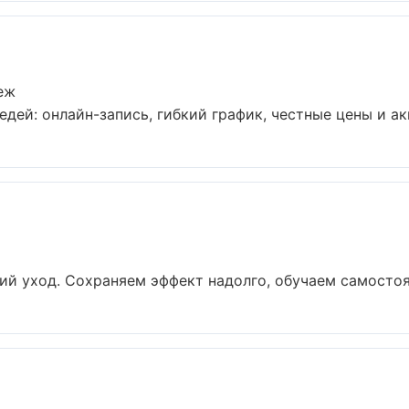
еж
дей: онлайн-запись, гибкий график, честные цены и акц
й уход. Сохраняем эффект надолго, обучаем самостоят