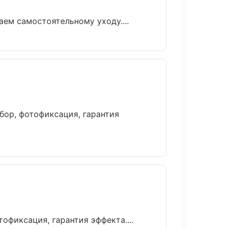
ем самостоятельному уходу....
ор, фотофиксация, гарантия
фиксация, гарантия эффекта....