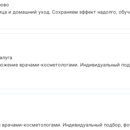
ново
ца и домашний уход. Сохраняем эффект надолго, обуча
алуга
ложение врачами-косметологами. Индивидуальный подб
 врачами-косметологами. Индивидуальный подбор, фото