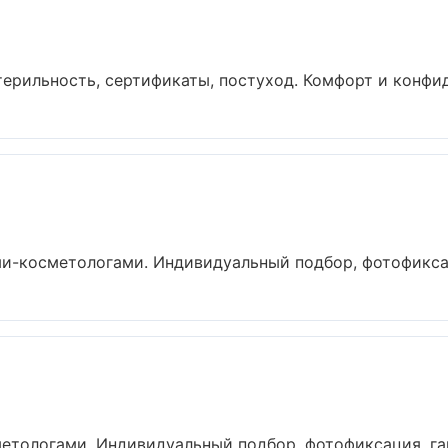
терильность, сертификаты, постуход. Комфорт и конфид
-косметологами. Индивидуальный подбор, фотофиксаци
тологами. Индивидуальный подбор, фотофиксация, гара