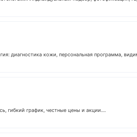
ия: диагностика кожи, персональная программа, видимы
ь, гибкий график, честные цены и акции....