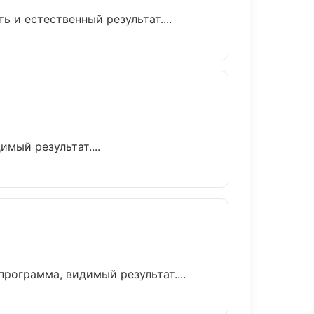
и естественный результат....
мый результат....
рограмма, видимый результат....