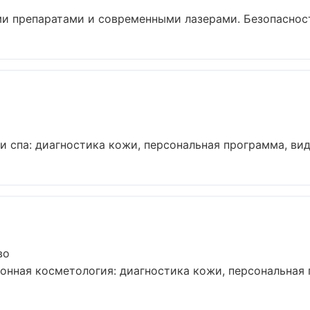
и препаратами и современными лазерами. Безопасность 
спа: диагностика кожи, персональная программа, види
во
нная косметология: диагностика кожи, персональная п