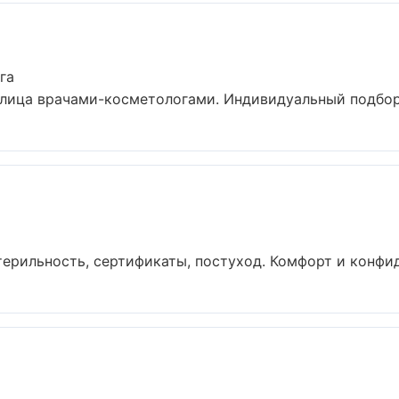
га
ица врачами-косметологами. Индивидуальный подбор, 
терильность, сертификаты, постуход. Комфорт и конфид