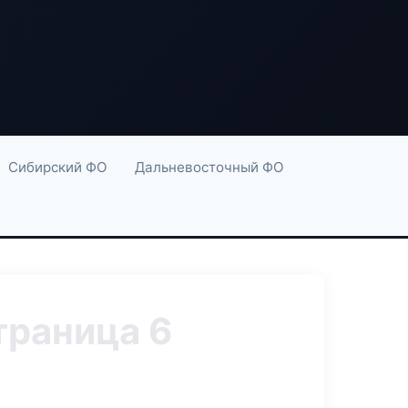
Сибирский ФО
Дальневосточный ФО
траница 6