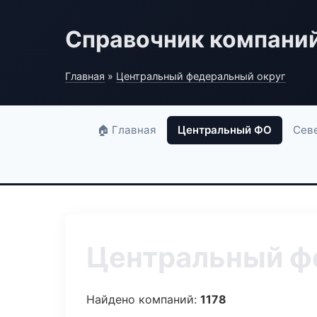
Справочник компани
Главная
»
Центральный федеральный округ
🏠 Главная
Центральный ФО
Сев
Центральный фе
Найдено компаний:
1178