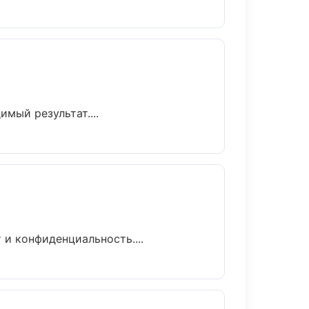
мый результат....
и конфиденциальность....